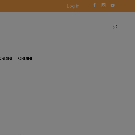
Log in
ORDINI
ORDINI