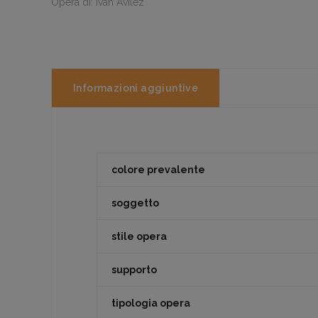
Opera di: Ivan Avilez
Informazioni aggiuntive
colore prevalente
soggetto
stile opera
supporto
tipologia opera