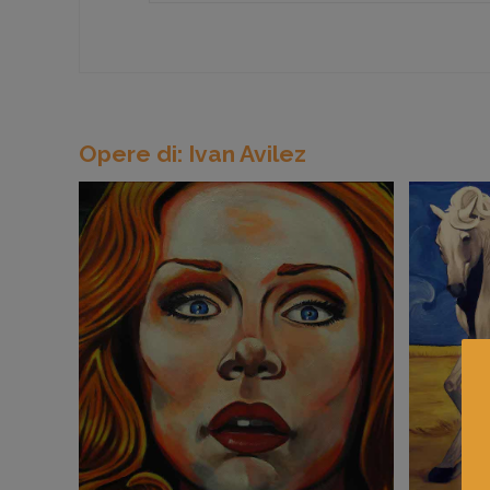
Opere di: Ivan Avilez