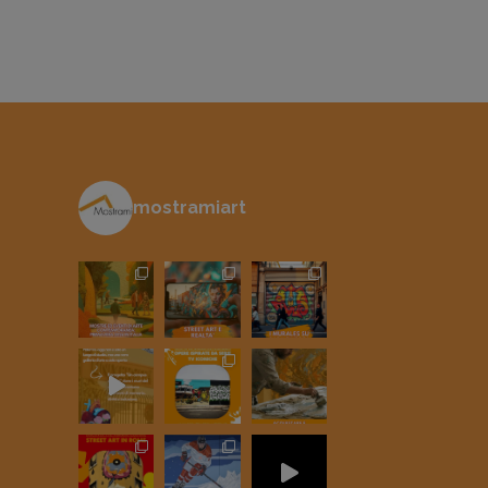
mostramiart