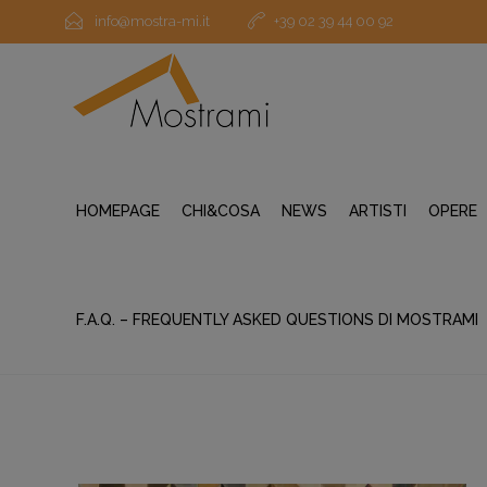
info@mostra-mi.it
+39 02 39 44 00 92
HOMEPAGE
CHI&COSA
NEWS
ARTISTI
OPERE
F.A.Q. – FREQUENTLY ASKED QUESTIONS DI MOSTRAMI