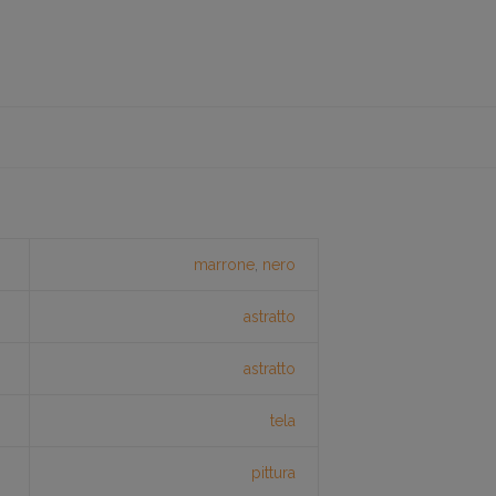
marrone
,
nero
astratto
astratto
tela
pittura