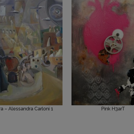
ra – Alessandra Carloni 1
Pink H3arT