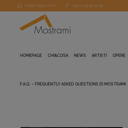
info@mostra-mi.it
+39 02 39 44 00 92
HOMEPAGE
CHI&COSA
NEWS
ARTISTI
OPERE
F.A.Q. – FREQUENTLY ASKED QUESTIONS DI MOSTRAMI