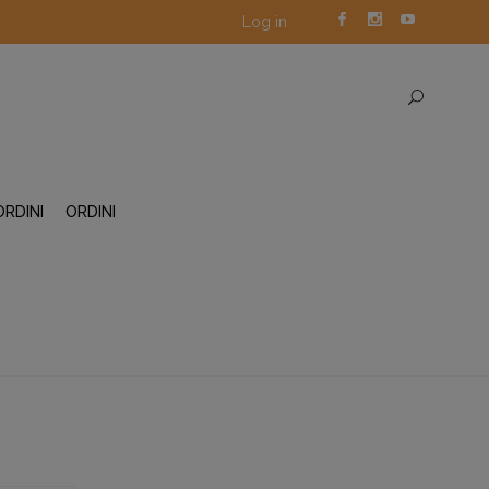
Log in
ORDINI
ORDINI