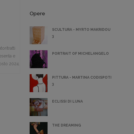
Opere
SCULTURA - MYRTO MAKRIDOU
3
oritratti
PORTRAIT OF MICHELANGELO
resenta e
osto 2024.
PITTURA - MARTINA CODISPOTI
3
ECLISSI DI LUNA
THE DREAMING