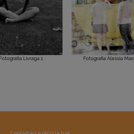
Fotografia Livraga 1
Fotografia Alessia Mas
Contattaci e dicci la tua!