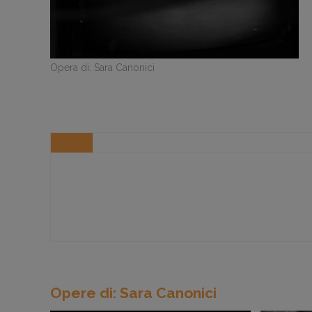
Opera di: Sara Canonici
Opere di: Sara Canonici