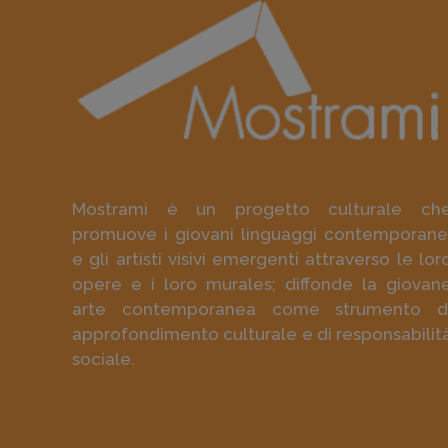
Mostrami è un progetto culturale ch
promuove i giovani linguaggi contemporane
e gli artisti visivi emergenti attraverso le lor
opere e i loro murales; diffonde la giovan
arte contemporanea come strumento d
approfondimento culturale e di responsabilit
sociale.