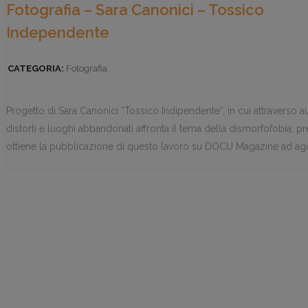
Fotografia – Sara Canonici – Tossico
Independente
CATEGORIA:
Fotografia
Progetto di Sara Canonici “Tossico Indipendente”, in cui attraverso aut
distorti e luoghi abbandonati affronta il tema della dismorfofobia; p
ottiene la pubblicazione di questo lavoro su DOCU Magazine ad ag