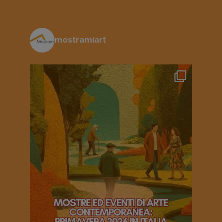
mostramiart