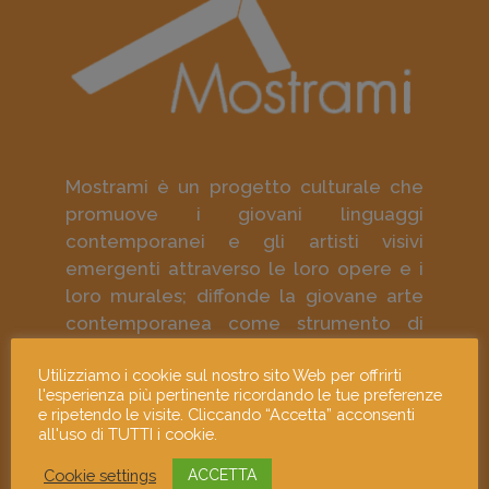
Mostrami è un progetto culturale che
promuove i giovani linguaggi
contemporanei e gli artisti visivi
emergenti attraverso le loro opere e i
loro murales; diffonde la giovane arte
contemporanea come strumento di
approfondimento culturale e di
Utilizziamo i cookie sul nostro sito Web per offrirti
responsabilità sociale.
l'esperienza più pertinente ricordando le tue preferenze
e ripetendo le visite. Cliccando “Accetta” acconsenti
all'uso di TUTTI i cookie.
Cookie settings
ACCETTA
Contattaci e dicci la tua!