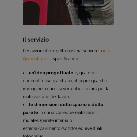
Il servizio
Per avviare il progetto basterà scrivere a
info
@ mostra-mi.it
specificando:
un’idea progettuale
e, qualora il
concept fosse già chiaro, allegare qualche
immagine a cui ci si vorrebbe ispirare per la
realizzazione del lavoro;
le dimensioni dello spazio e della
parete
in cui si vorrebbe realizzare il
murales (parete interna o
esterna/pavimento/soffitto) ed eventuali
fotografie;