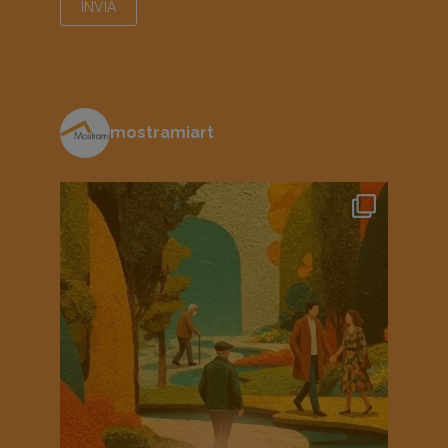
mostramiart