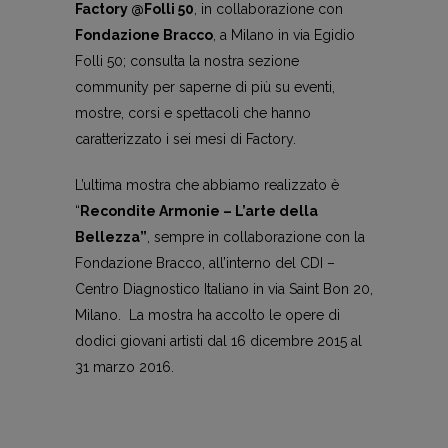
Factory @Folli 50
, in collaborazione con
Fondazione Bracco
, a Milano in via Egidio
Folli 50; consulta la nostra sezione
community per saperne di più su eventi,
mostre, corsi e spettacoli che hanno
caratterizzato i sei mesi di Factory.
L’ultima mostra che abbiamo realizzato è
“
Recondite Armonie – L’arte della
Bellezza”
, sempre in collaborazione con la
Fondazione Bracco, all’interno del CDI –
Centro Diagnostico Italiano in via Saint Bon 20,
Milano. La mostra ha accolto le opere di
dodici giovani artisti dal 16 dicembre 2015 al
31 marzo 2016.