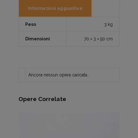
Informazioni aggiuntive
Peso
3 kg
Dimensioni
70 × 3 × 50 cm
Ancora nessun opera caricata..
Opere Correlate