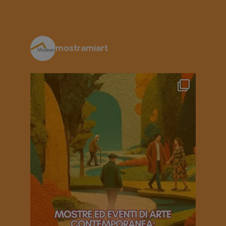
mostramiart