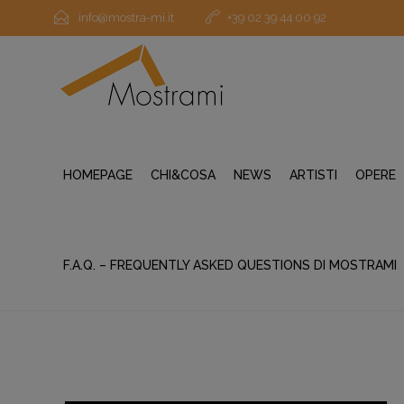
info@mostra-mi.it
+39 02 39 44 00 92
HOMEPAGE
CHI&COSA
NEWS
ARTISTI
OPERE
F.A.Q. – FREQUENTLY ASKED QUESTIONS DI MOSTRAMI