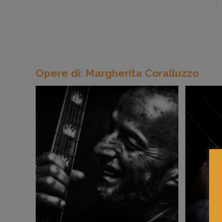
Opere di: Margherita Coralluzzo