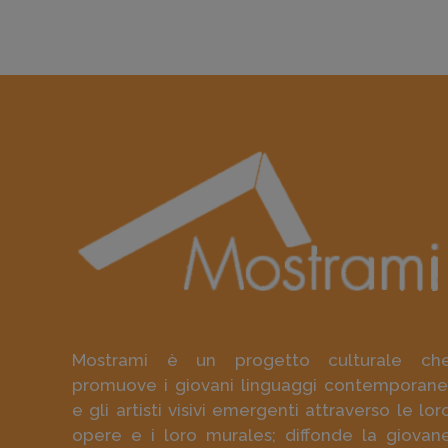
Mostrami è un progetto culturale ch
promuove i giovani linguaggi contemporane
e gli artisti visivi emergenti attraverso le lor
opere e i loro murales; diffonde la giovan