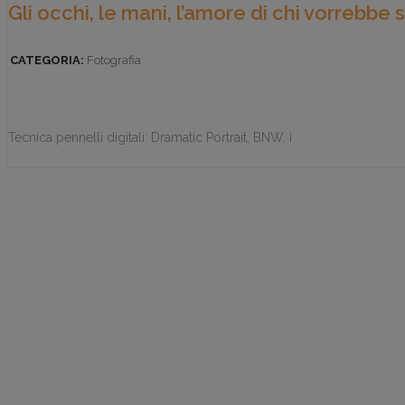
Gli occhi, le mani, l’amore di chi vorrebbe 
CATEGORIA:
Fotografia
Tecnica pennelli digitali: Dramatic Portrait, BNW. ì