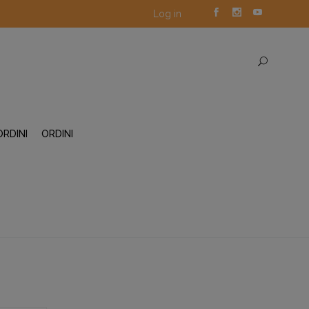
Log in
ORDINI
ORDINI