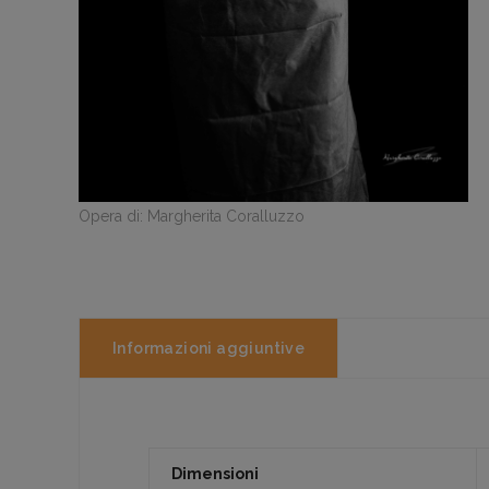
Opera di: Margherita Coralluzzo
Informazioni aggiuntive
Dimensioni