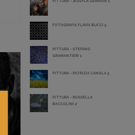
PITTURA - JESSYCA GENNARI 1
FOTOGRAFIA FLAVIA BUCCI 5
PITTURA - STEFANO
GRAMANTIERI 1
PITTURA - PATRIZIA CANOLA 3
PITTURA - ROSSELLA
BACCOLINI 2