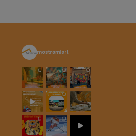
mostramiart