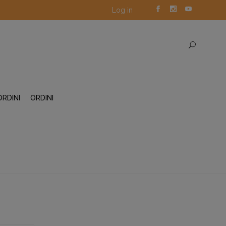
Log in
ORDINI
ORDINI