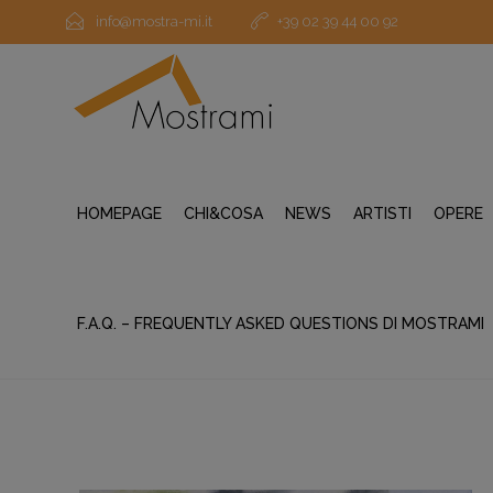
info@mostra-mi.it
+39 02 39 44 00 92
HOMEPAGE
CHI&COSA
NEWS
ARTISTI
OPERE
F.A.Q. – FREQUENTLY ASKED QUESTIONS DI MOSTRAMI