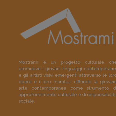
Mostrami è un progetto culturale ch
promuove i giovani linguaggi contemporane
e gli artisti visivi emergenti attraverso le lor
opere e i loro murales; diffonde la giovan
arte contemporanea come strumento d
approfondimento culturale e di responsabilit
sociale.