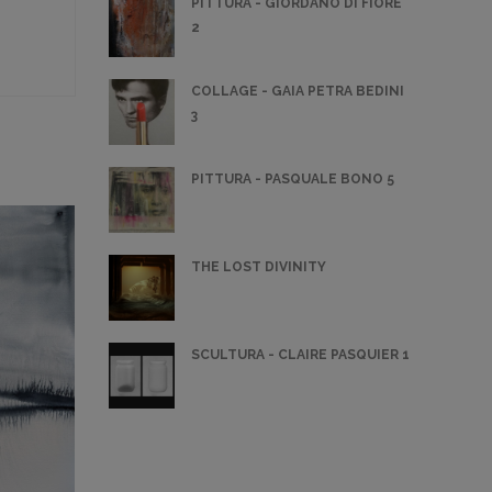
PITTURA - GIORDANO DI FIORE
2
COLLAGE - GAIA PETRA BEDINI
3
PITTURA - PASQUALE BONO 5
THE LOST DIVINITY
SCULTURA - CLAIRE PASQUIER 1