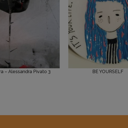
ura – Alessandra Pivato 3
BE YOURSELF