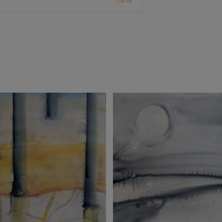
carta