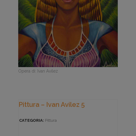
Opera di: Ivan Avilez
Pittura – Ivan Avilez 5
CATEGORIA:
Pittura