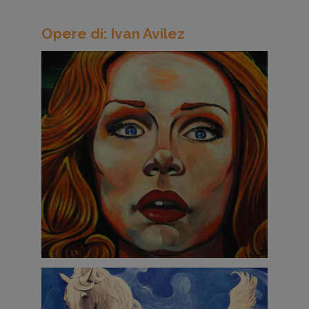
Opere di: Ivan Avilez