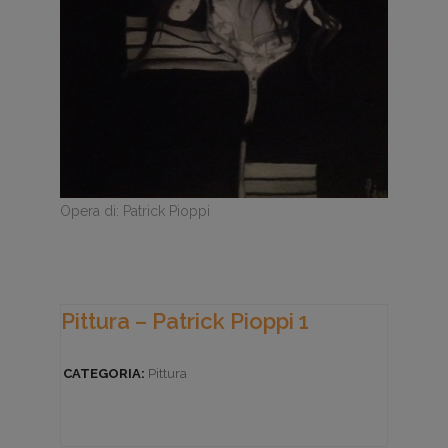
Opera di: Patrick Pioppi
Pittura – Patrick Pioppi 1
CATEGORIA:
Pittura