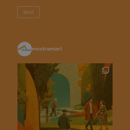
mostramiart