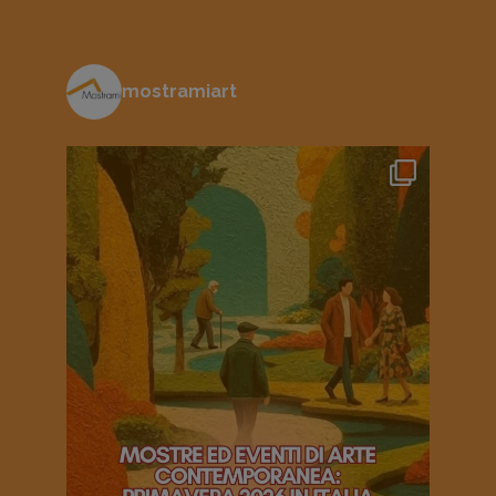
mostramiart