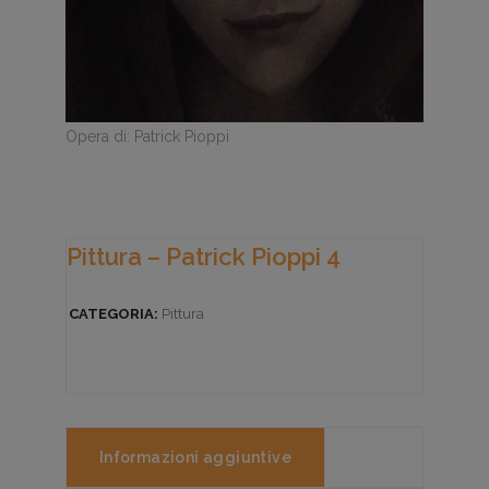
Opera di: Patrick Pioppi
Pittura – Patrick Pioppi 4
CATEGORIA:
Pittura
Informazioni aggiuntive