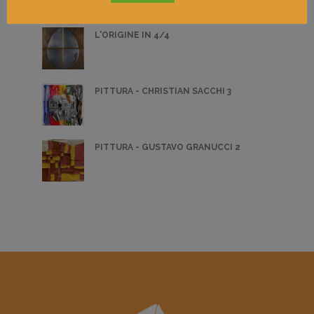
L'ORIGINE IN 4/4
PITTURA - CHRISTIAN SACCHI 3
PITTURA - GUSTAVO GRANUCCI 2