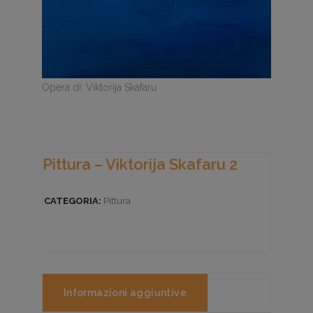
Opera di: Viktorija Skafaru
Pittura – Viktorija Skafaru 2
CATEGORIA:
Pittura
Informazioni aggiuntive