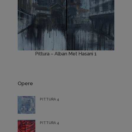
Pittura – Alban Met Hasani 1
Opere
PITTURA 4
PITTURA 4