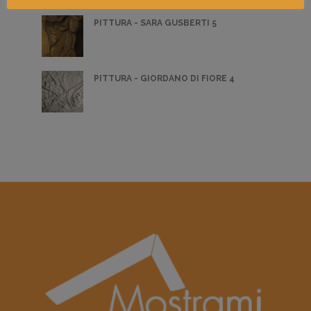
PITTURA - SARA GUSBERTI 5
PITTURA - GIORDANO DI FIORE 4