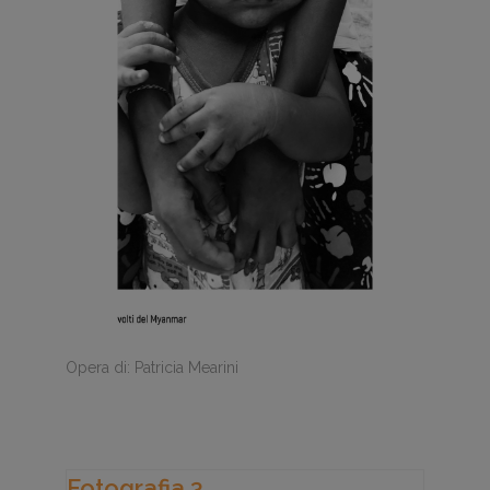
Opera di: Patricia Mearini
Fotografia 3