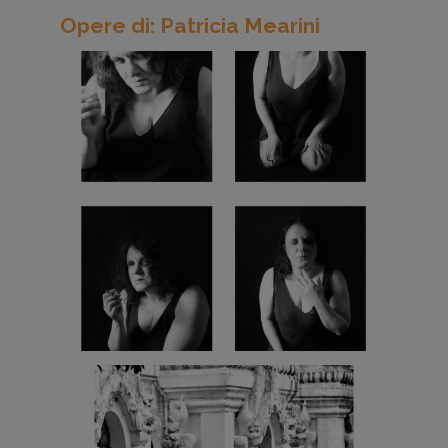
Opere di: Patricia Mearini