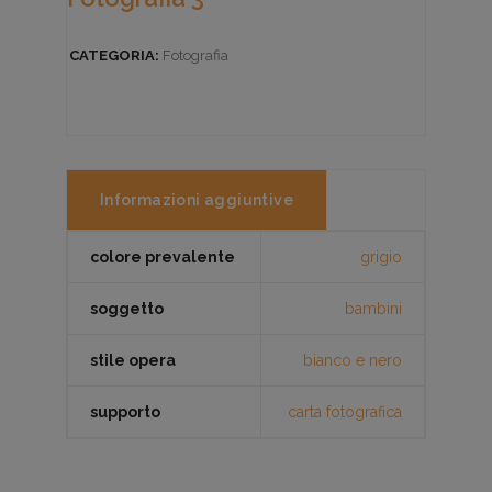
CATEGORIA:
Fotografia
Informazioni aggiuntive
colore prevalente
grigio
soggetto
bambini
stile opera
bianco e nero
supporto
carta fotografica