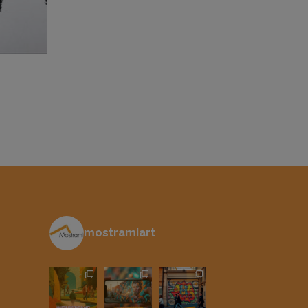
mostramiart