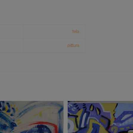
tela
pittura