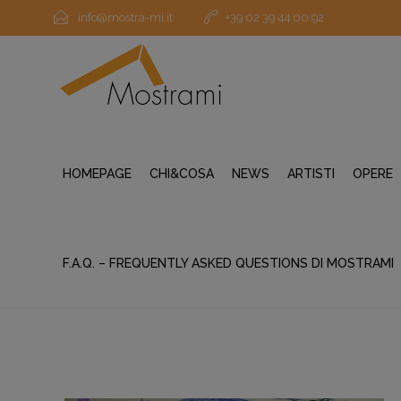
info@mostra-mi.it
+39 02 39 44 00 92
HOMEPAGE
CHI&COSA
NEWS
ARTISTI
OPERE
F.A.Q. – FREQUENTLY ASKED QUESTIONS DI MOSTRAMI