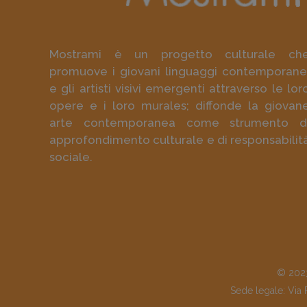
Mostrami è un progetto culturale ch
promuove i giovani linguaggi contemporane
e gli artisti visivi emergenti attraverso le lor
opere e i loro murales; diffonde la giovan
arte contemporanea come strumento d
approfondimento culturale e di responsabilit
sociale.
© 2023
Sede legale: Via 