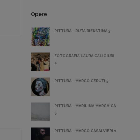
Opere
PITTURA - RUTA RIEKSTINA 3
FOTOGRAFIA LAURA CALIGIURI
4
PITTURA - MARCO CERUTI 5
PITTURA - MARILINA MARCHICA
5
PITTURA - MARCO CASALVIERI 1