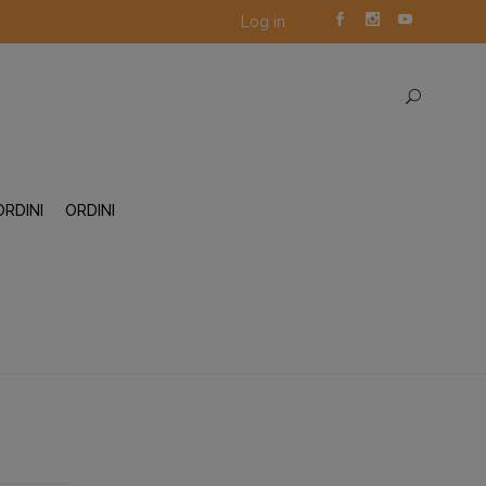
Log in
ORDINI
ORDINI