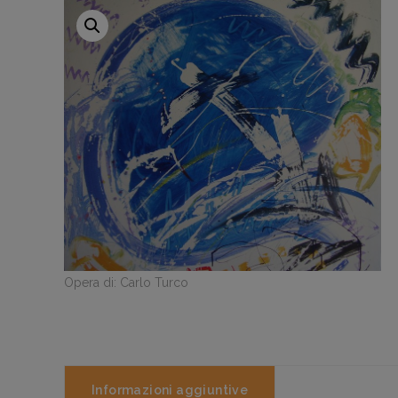
Opera di: Carlo Turco
Informazioni aggiuntive