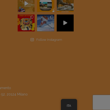
Follow Instagram
amento
e 52, 20124 Milano
ITA