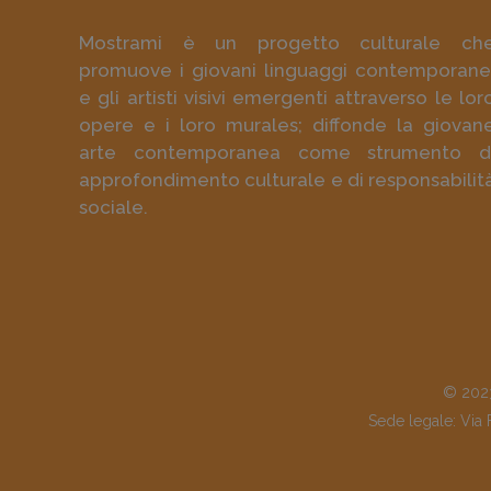
Mostrami è un progetto culturale ch
promuove i giovani linguaggi contemporane
e gli artisti visivi emergenti attraverso le lor
opere e i loro murales; diffonde la giovan
arte contemporanea come strumento d
approfondimento culturale e di responsabilit
sociale.
© 2023
Sede legale: Via 