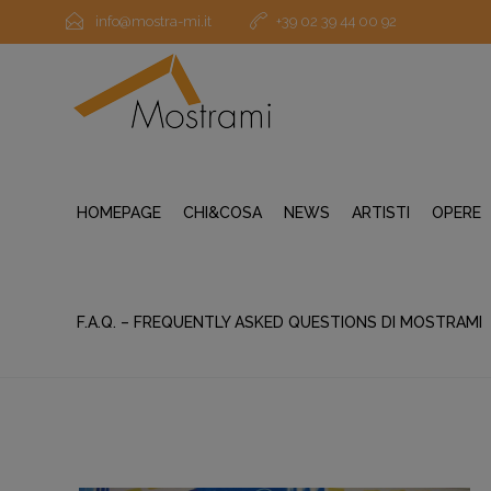
info@mostra-mi.it
+39 02 39 44 00 92
HOMEPAGE
CHI&COSA
NEWS
ARTISTI
OPERE
F.A.Q. – FREQUENTLY ASKED QUESTIONS DI MOSTRAMI