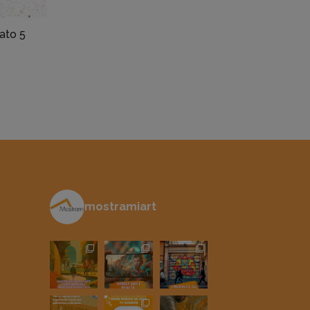
ato 5
mostramiart