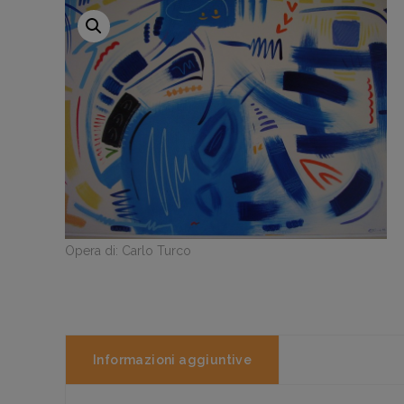
Opera di: Carlo Turco
Informazioni aggiuntive