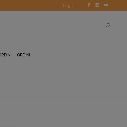
Log in
ORDINI
ORDINI