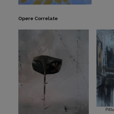
Opere Correlate
Pitt