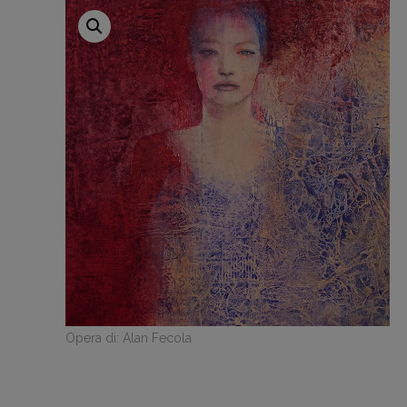
Opera di: Alan Fecola