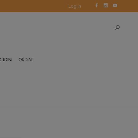
Log in
ORDINI
ORDINI