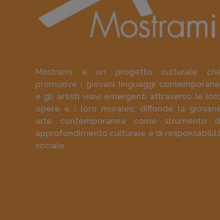
Mostrami è un progetto culturale ch
promuove i giovani linguaggi contemporane
e gli artisti visivi emergenti attraverso le lor
opere e i loro murales; diffonde la giovan
arte contemporanea come strumento d
approfondimento culturale e di responsabilit
sociale.