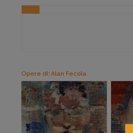
Opere di: Alan Fecola