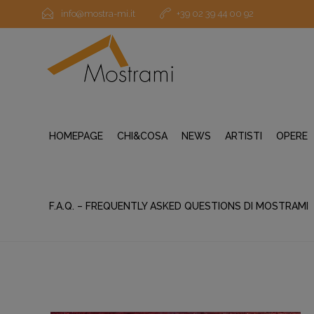
info@mostra-mi.it
+39 02 39 44 00 92
HOMEPAGE
CHI&COSA
NEWS
ARTISTI
OPERE
F.A.Q. – FREQUENTLY ASKED QUESTIONS DI MOSTRAMI