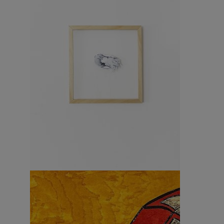
Busta