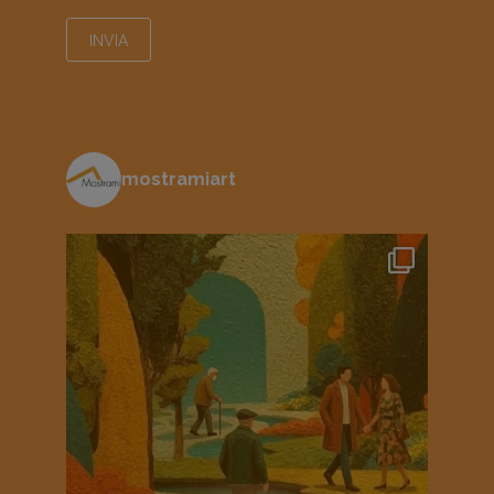
mostramiart