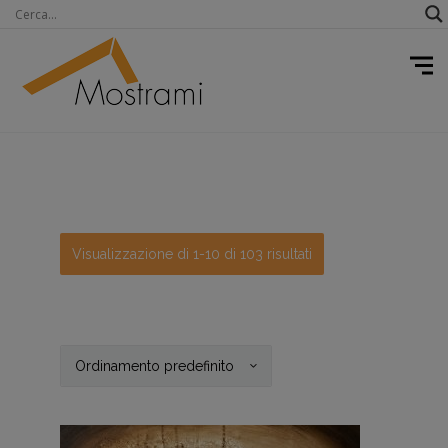
Visualizzazione di 1-10 di 103 risultati