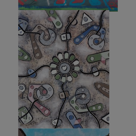
Fuck luck and have a nice day
Gioco pericoloso