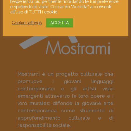
l'esperienza più pertinente ricordando le tue preferenze
e ripetendo le visite. Cliccando “Accetta” acconsenti
all'uso di TUTTI i cookie.
Cookie settings
ACCETTA
Mostrami è un progetto culturale che
promuove i giovani linguaggi
contemporanei e gli artisti visivi
emergenti attraverso le loro opere e i
loro murales; diffonde la giovane arte
contemporanea come strumento di
approfondimento culturale e di
responsabilità sociale.