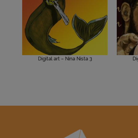
Digital art – Nina Nista 3
Di