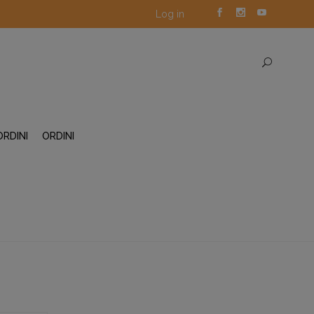
Log in
ORDINI
ORDINI