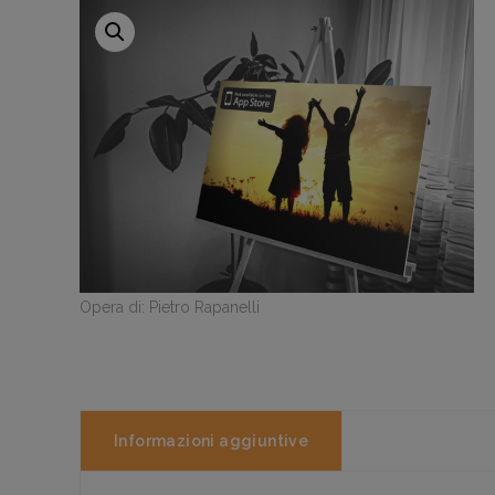
Opera di: Pietro Rapanelli
Informazioni aggiuntive