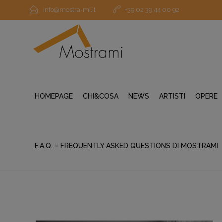
info@mostra-mi.it
+39 02 39 44 00 92
HOMEPAGE
CHI&COSA
NEWS
ARTISTI
OPERE
F.A.Q. – FREQUENTLY ASKED QUESTIONS DI MOSTRAMI