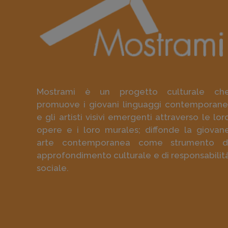
Mostrami è un progetto culturale ch
promuove i giovani linguaggi contemporane
e gli artisti visivi emergenti attraverso le lor
opere e i loro murales; diffonde la giovan
arte contemporanea come strumento d
approfondimento culturale e di responsabilit
sociale.