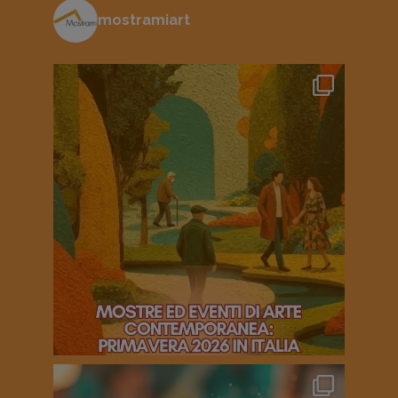
mostramiart