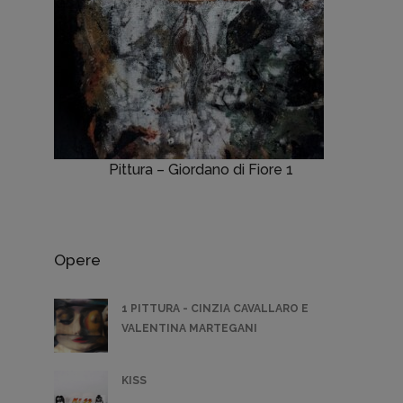
Pittura – Giordano di Fiore 1
Opere
1 PITTURA - CINZIA CAVALLARO E
VALENTINA MARTEGANI
KISS