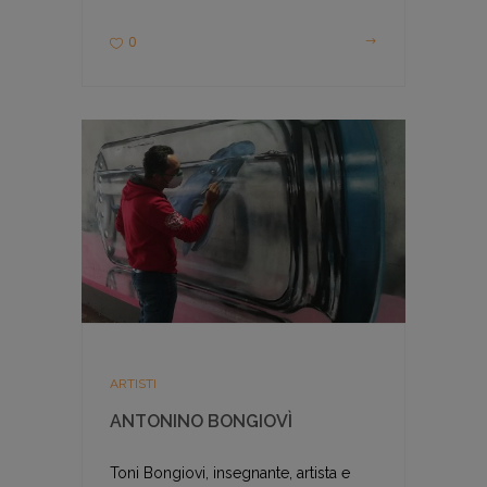
0
ARTISTI
ANTONINO BONGIOVÌ
Toni Bongiovi, insegnante, artista e