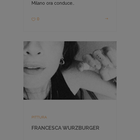
Milano ora conduce…
0
PITTURA
FRANCESCA WURZBURGER