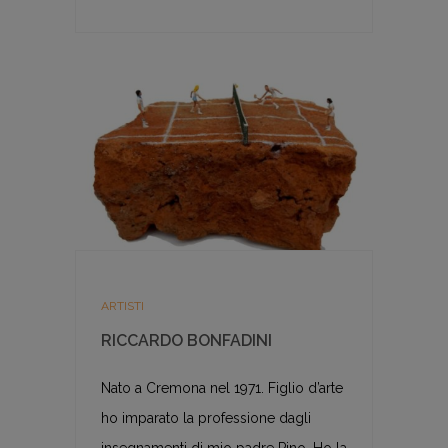
ARTISTI
RICCARDO BONFADINI
Nato a Cremona nel 1971. Figlio d’arte
ho imparato la professione dagli
insegnamenti di mio padre Pino. Ho la