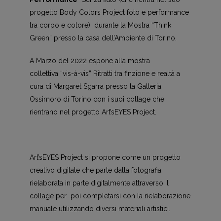
progetto Body Colors Project foto e performance
tra corpo e colore) durante la Mostra “Think
Green” presso la casa dell’Ambiente di Torino.
A Marzo del 2022 espone alla mostra
collettiva “vis-à-vis” Ritratti tra finzione e realtà a
cura di Margaret Sgarra presso la Galleria
Ossimoro di Torino con i suoi collage che
rientrano nel progetto Art’sEYES Project.
Art’sEYES Project si propone come un progetto
creativo digitale che parte dalla fotografia
rielaborata in parte digitalmente attraverso il
collage per poi completarsi con la rielaborazione
manuale utilizzando diversi materiali artistici.