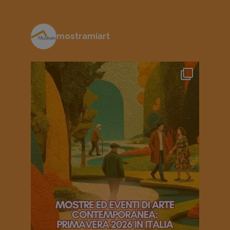
mostramiart