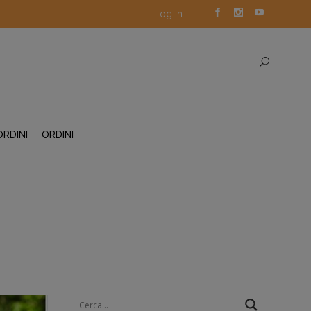
Log in
ORDINI
ORDINI