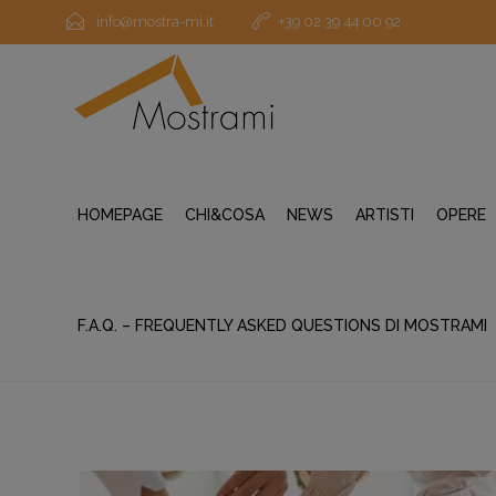
info@mostra-mi.it
+39 02 39 44 00 92
HOMEPAGE
CHI&COSA
NEWS
ARTISTI
OPERE
F.A.Q. – FREQUENTLY ASKED QUESTIONS DI MOSTRAMI