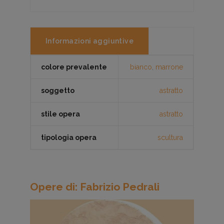
Informazioni aggiuntive
colore prevalente
bianco
,
marrone
soggetto
astratto
stile opera
astratto
tipologia opera
scultura
Opere di: Fabrizio Pedrali