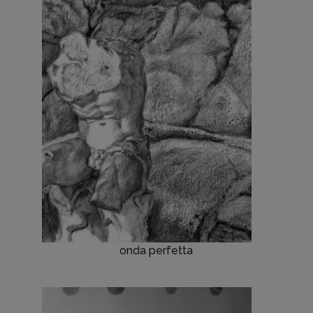
onda perfetta