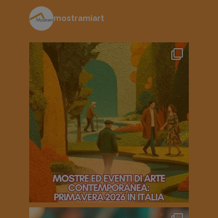
mostramiart