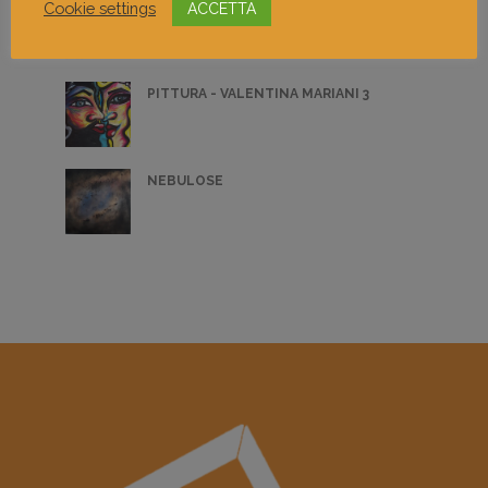
NÉ TEMPO NÉ FORMA
Cookie settings
ACCETTA
PITTURA - VALENTINA MARIANI 3
NEBULOSE