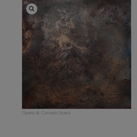
Opera di: Corrado Scarsi