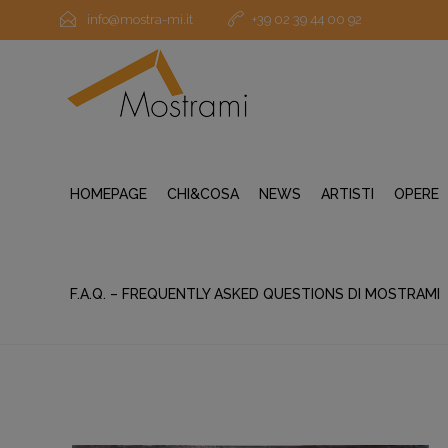
info@mostra-mi.it
+39 02 39 44 00 92
HOMEPAGE
CHI&COSA
NEWS
ARTISTI
OPERE
F.A.Q. – FREQUENTLY ASKED QUESTIONS DI MOSTRAMI