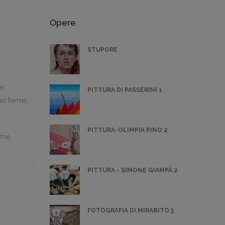
Opere
STUPORE
er
PITTURA DI PASSERINI 1
no ferme,
PITTURA-OLIMPIA PINO 2
rme,
PITTURA - SIMONE GIAMPÀ 2
FOTOGRAFIA DI MIRABITO 3