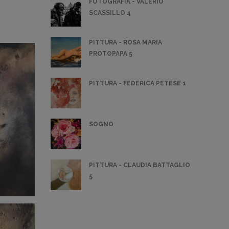
FOTOGRAFIA - VALERIO
SCASSILLO 4
PITTURA - ROSA MARIA
PROTOPAPA 5
PITTURA - FEDERICA PETESE 1
SOGNO
PITTURA - CLAUDIA BATTAGLIO
5