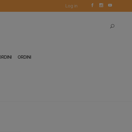
Log in
ORDINI
ORDINI