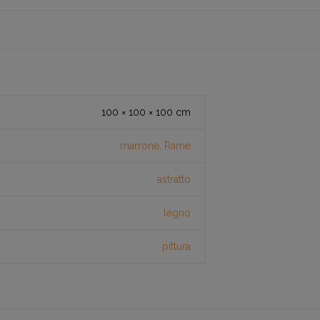
100 × 100 × 100 cm
marrone
,
Rame
astratto
legno
pittura