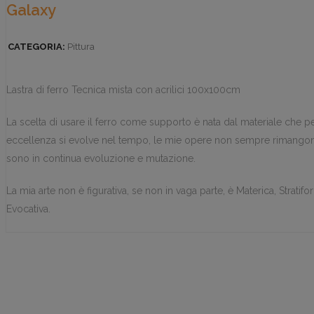
Galaxy
CATEGORIA:
Pittura
Lastra di ferro Tecnica mista con acrilici 100x100cm
La scelta di usare il ferro come supporto è nata dal materiale che p
eccellenza si evolve nel tempo, le mie opere non sempre rimango
sono in continua evoluzione e mutazione.
La mia arte non è figurativa, se non in vaga parte, è Materica, Stratifo
Evocativa.