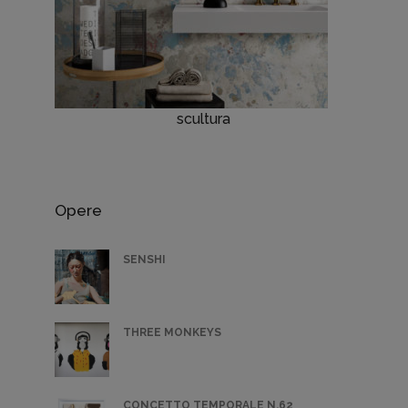
scultura
Opere
SENSHI
THREE MONKEYS
CONCETTO TEMPORALE N.62