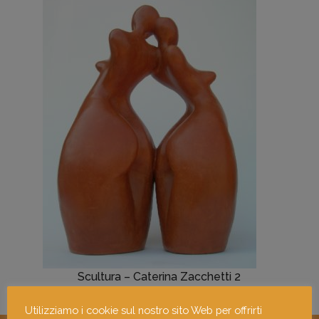
Scultura – Caterina Zacchetti 1
Scultura – Caterina Zacchetti 2
Utilizziamo i cookie sul nostro sito Web per offrirti