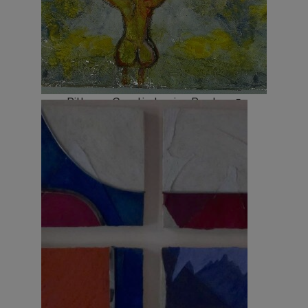
Pittura – Greetje Louise Roeters 5