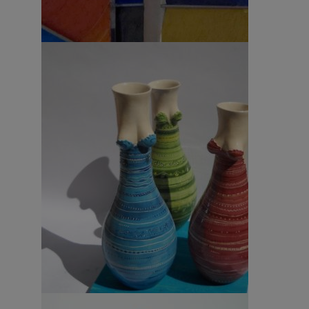
Pittura – Gustavo Granucci 1