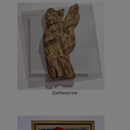
Defend me