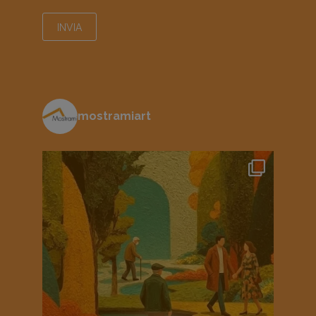
mostramiart