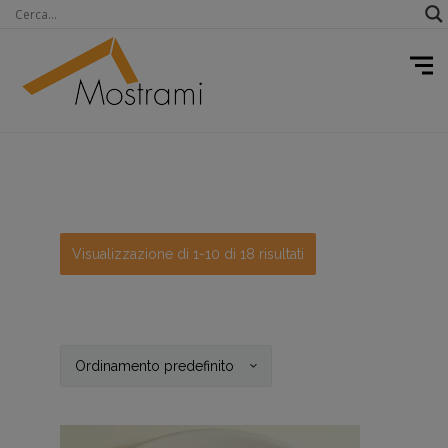
Visualizzazione di 1-10 di 18 risultati