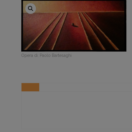
Opera di: Paolo Bartesaghi