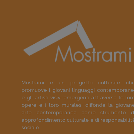
Mostrami è un progetto culturale ch
promuove i giovani linguaggi contemporane
e gli artisti visivi emergenti attraverso le lor
opere e i loro murales; diffonde la giovan
arte contemporanea come strumento d
approfondimento culturale e di responsabilit
sociale.