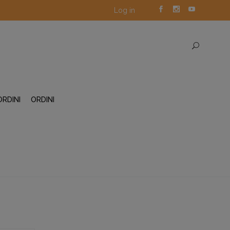
Log in
ORDINI
ORDINI