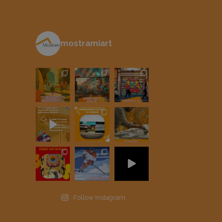
mostramiart
Follow Instagram