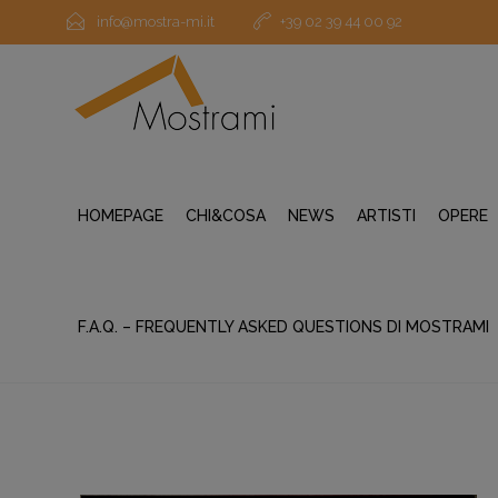
info@mostra-mi.it
+39 02 39 44 00 92
HOMEPAGE
CHI&COSA
NEWS
ARTISTI
OPERE
F.A.Q. – FREQUENTLY ASKED QUESTIONS DI MOSTRAMI