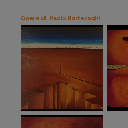
Opere di: Paolo Bartesaghi