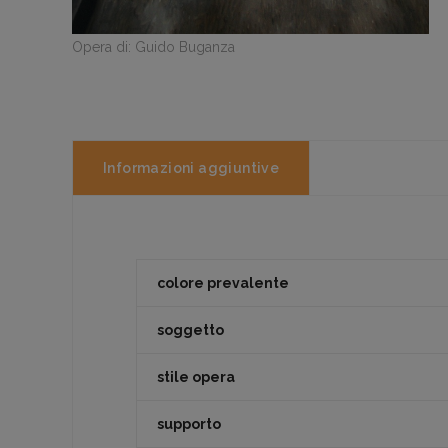
Opera di: Guido Buganza
Informazioni aggiuntive
colore prevalente
soggetto
stile opera
supporto