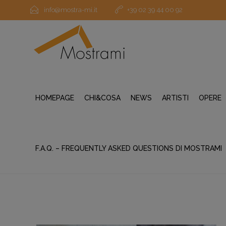
info@mostra-mi.it
+39 02 39 44 00 92
HOMEPAGE
CHI&COSA
NEWS
ARTISTI
OPERE
F.A.Q. – FREQUENTLY ASKED QUESTIONS DI MOSTRAMI