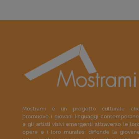
Mostrami è un progetto culturale ch
promuove i giovani linguaggi contemporane
e gli artisti visivi emergenti attraverso le lor
opere e i loro murales; diffonde la giovan