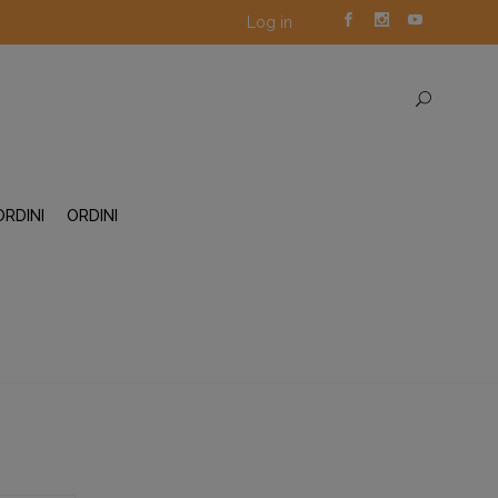
Log in
ORDINI
ORDINI