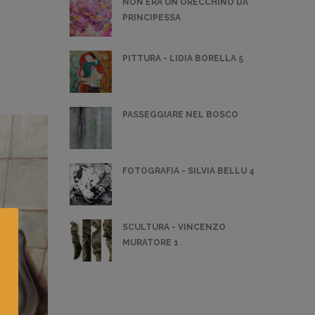
NON ERA UN ORECCHINO DA
PRINCIPESSA
PITTURA - LIDIA BORELLA 5
PASSEGGIARE NEL BOSCO
FOTOGRAFIA - SILVIA BELLU 4
SCULTURA - VINCENZO
MURATORE 1