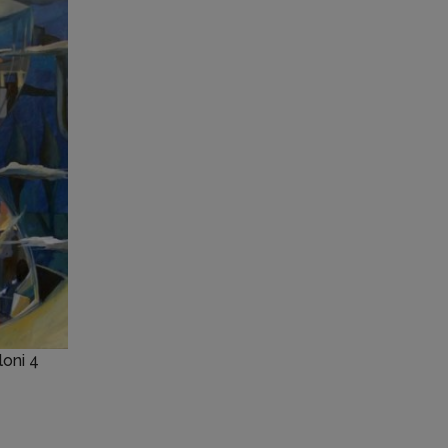
loni 4