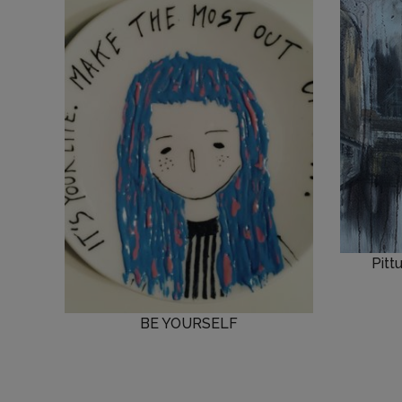
Pitt
BE YOURSELF