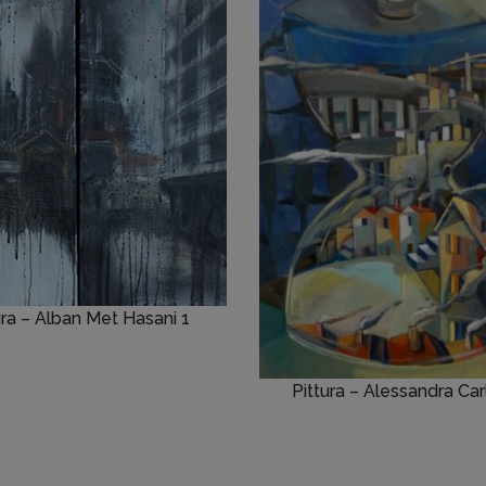
ura – Alban Met Hasani 1
Pittura – Alessandra Car