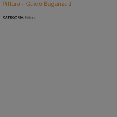
Pittura – Guido Buganza 1
CATEGORIA:
Pittura