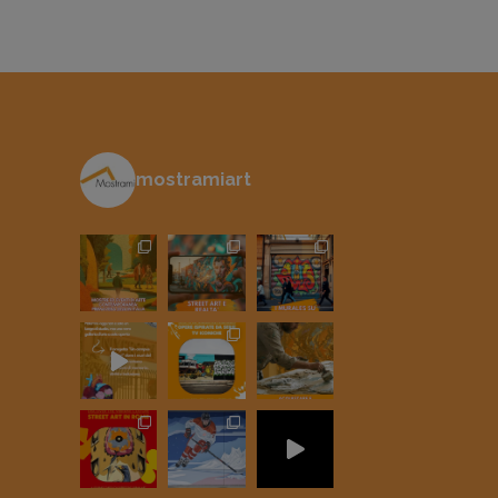
mostramiart