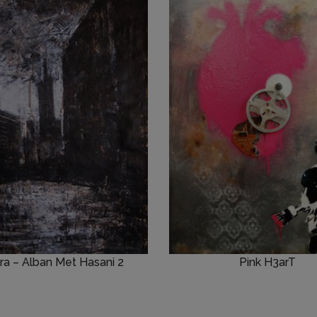
ura – Alban Met Hasani 2
Pink H3arT