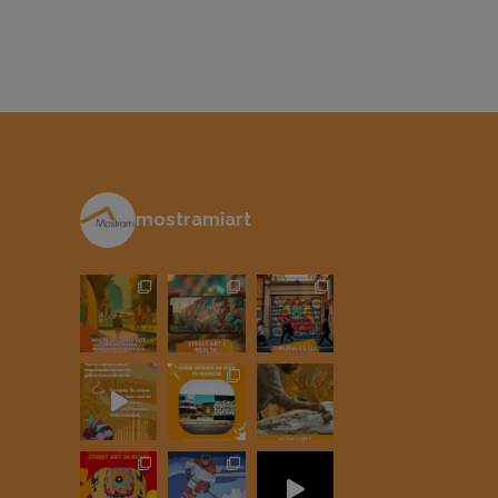
mostramiart