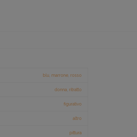
blu
,
marrone
,
rosso
donna
,
ritratto
figurativo
altro
pittura