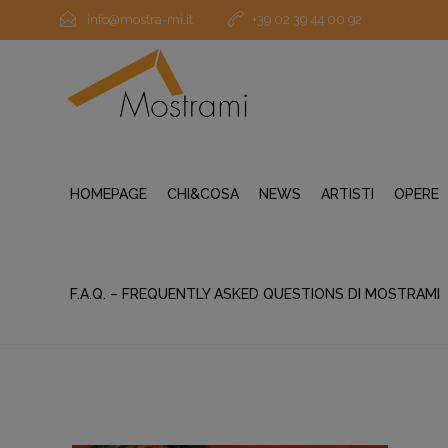
info@mostra-mi.it
+39 02 39 44 00 92
HOMEPAGE
CHI&COSA
NEWS
ARTISTI
OPERE
F.A.Q. – FREQUENTLY ASKED QUESTIONS DI MOSTRAMI