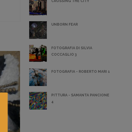
CROSSING THE CITY
UNBORN FEAR
FOTOGRAFIA DI SILVIA
COCCAGLIO 3
FOTOGRAFIA - ROBERTO MARI 1
PITTURA - SAMANTA PANCIONE
4