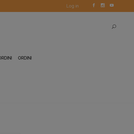
Log in
ORDINI
ORDINI