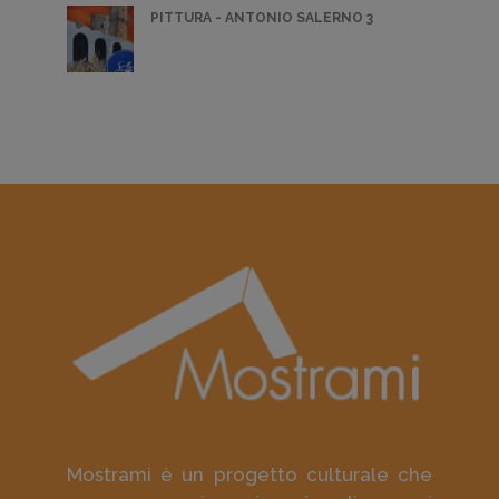
PITTURA - ANTONIO SALERNO 3
Mostrami è un progetto culturale che