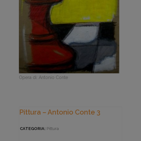
Opera di: Antonio Conte
Pittura – Antonio Conte 3
CATEGORIA:
Pittura