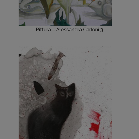
Pittura – Alessandra Carloni 3