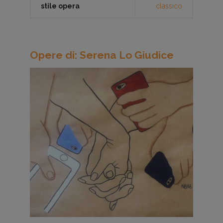
stile opera
classico
Opere di: Serena Lo Giudice