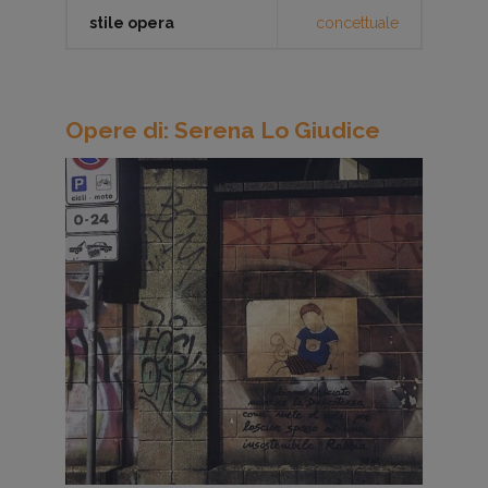
stile opera
concettuale
Opere di: Serena Lo Giudice