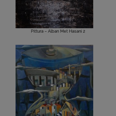
Pittura – Alban Met Hasani 2