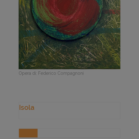
Opera di: Federico Compagnoni
Isola