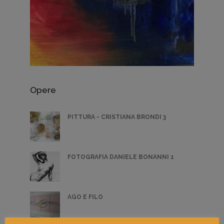
Opere
PITTURA - CRISTIANA BRONDI 3
FOTOGRAFIA DANIELE BONANNI 1
AGO E FILO