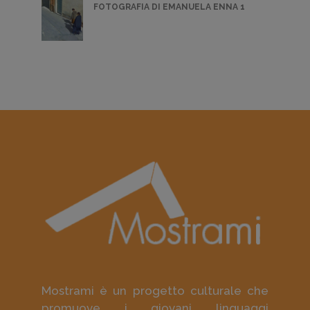
FOTOGRAFIA DI EMANUELA ENNA 1
Mostrami è un progetto culturale che
promuove i giovani linguaggi