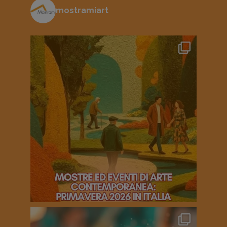
mostramiart