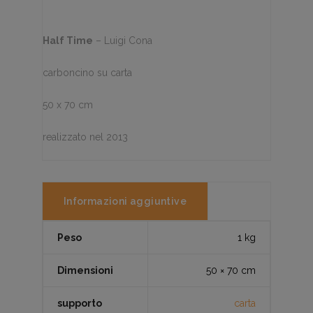
Half Time
– Luigi Cona
carboncino su carta
50 x 70 cm
realizzato nel 2013
Informazioni aggiuntive
Peso
1 kg
Dimensioni
50 × 70 cm
supporto
carta