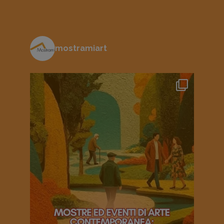
mostramiart