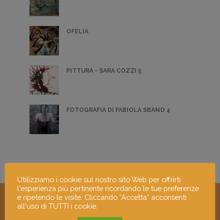
OFELIA
PITTURA - SARA COZZI 5
FOTOGRAFIA DI FABIOLA SBANO 4
Utilizziamo i cookie sul nostro sito Web per offrirti
l'esperienza più pertinente ricordando le tue preferenze
e ripetendo le visite. Cliccando “Accetta” acconsenti
all'uso di TUTTI i cookie.