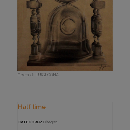
Opera di: LUIGI CONA
Half time
CATEGORIA:
Disegno