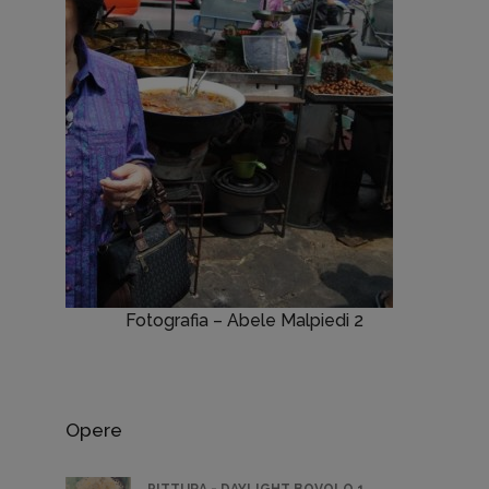
Fotografia – Abele Malpiedi 2
Opere