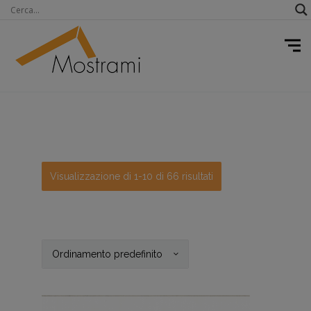
Visualizzazione di 1-10 di 66 risultati