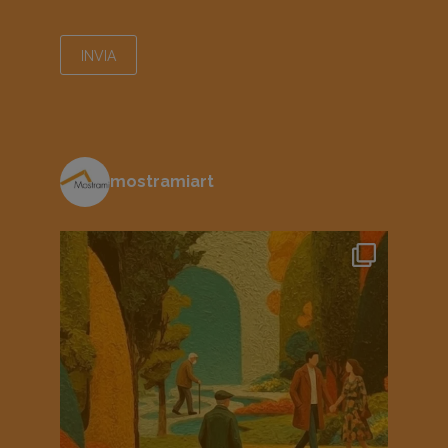
mostramiart