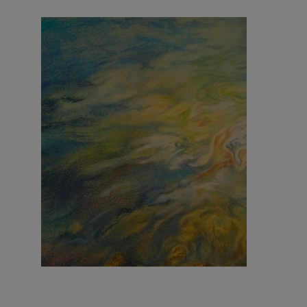
Altrove