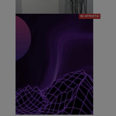
IN OFFERTA!
Breathe through your wounds 2