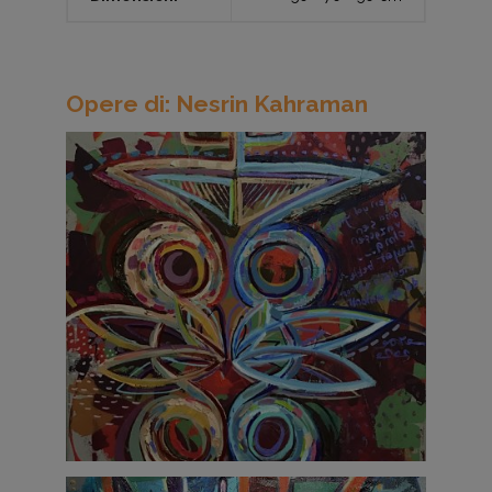
Opere di: Nesrin Kahraman