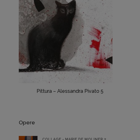
Pittura – Alessandra Pivato 5
Opere
COLLAGE - MARIE DE MOLINER 2