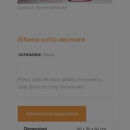
Opera di: Nesrin Kahraman
Riflessi sotto del mare
CATEGORIA:
Pittura
Riflessi sotto del mare, pastello in polvere su
carta, 50×70 cm, 2019. (incorniciato)
Informazioni aggiuntive
Dimensioni
50 × 70 × 50 cm