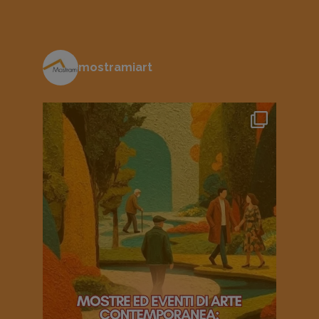
mostramiart