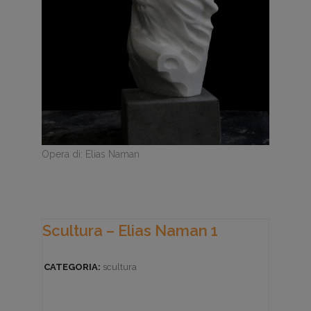
Opera di: Elias Naman
Scultura – Elias Naman 1
CATEGORIA:
scultura