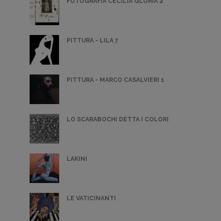
FOTOGRAFIA CECILIA GLORIA 2
PITTURA - LILA 7
PITTURA - MARCO CASALVIERI 1
LO SCARABOCHI DETTA I COLORI
LAKINI
LE VATICINANTI