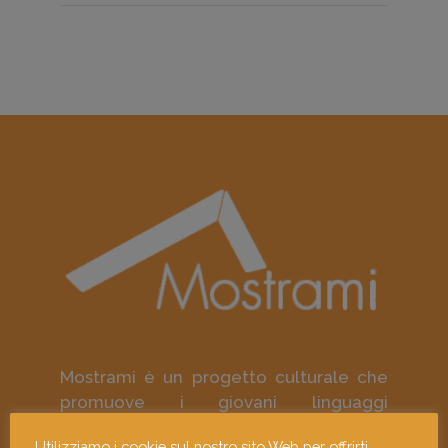
Mostrami è un progetto culturale che
promuove i giovani linguaggi
contemporanei e gli artisti visivi
Utilizziamo i cookie sul nostro sito Web per offrirti