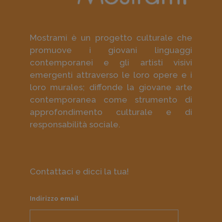
Mostrami è un progetto culturale che
promuove i giovani linguaggi
contemporanei e gli artisti visivi
emergenti attraverso le loro opere e i
loro murales; diffonde la giovane arte
contemporanea come strumento di
approfondimento culturale e di
responsabilità sociale.
Contattaci e dicci la tua!
Indirizzo email