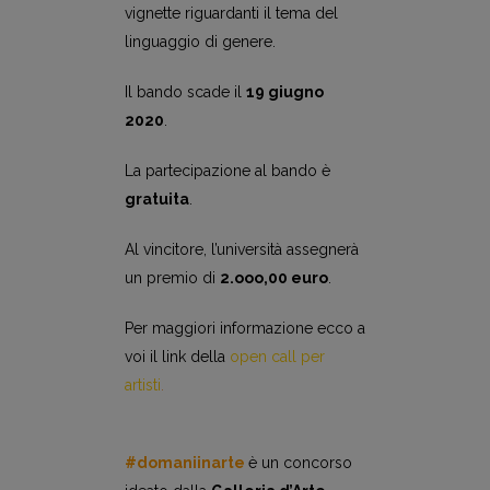
vignette riguardanti il tema del
linguaggio di genere.
Il bando scade il
19 giugno
2020
.
La partecipazione al bando è
gratuita
.
Al vincitore, l’università assegnerà
un premio di
2.ooo,00 euro
.
Per maggiori informazione ecco a
voi il link della
open call per
artisti
.
#domaniinarte
è un concorso