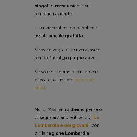
singoli
o
crew
residenti sul
territorio nazionale.
L’iscrizione al bando pubblico è
assolutamente
gratuita
.
Se avete voglia di iscrivervi, avete
tempo fino al
30 giugno 2020
.
Se volete saperne di più, potete
cliccare sul link del
bando per
artisti
.
Noi di Mostrami abbiamo pensato
di segnalarvi anche il bando
“La
Lombardia è dei giovani”
con
cui la
regione Lombardia