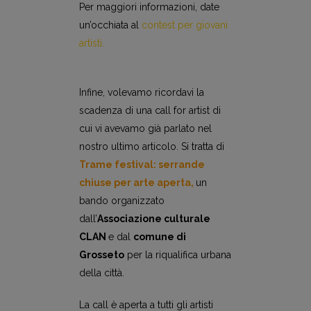
Per maggiori informazioni, date
un’occhiata al
contest per giovani
artisti
.
Infine, volevamo ricordavi la
scadenza di una call for artist di
cui vi avevamo già parlato nel
nostro ultimo articolo. Si tratta di
Trame festival: serrande
chiuse per arte
aperta
,
un
bando organizzato
dall’
Associazione culturale
CLAN
e dal
comune di
Grosseto
per la riqualifica urbana
della città.
La call è aperta a tutti gli artisti