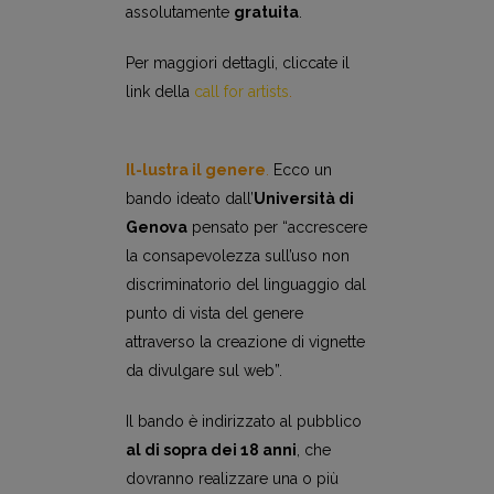
assolutamente
gratuita
.
Per maggiori dettagli, cliccate il
link della
call for artists
.
Il-lustra il genere
.
Ecco un
bando ideato dall’
Università di
Genova
pensato per “accrescere
la consapevolezza sull’uso non
discriminatorio del linguaggio dal
punto di vista del genere
attraverso la creazione di vignette
da divulgare sul web”.
Il bando è indirizzato al pubblico
al di sopra dei 18 anni
, che
dovranno realizzare una o più