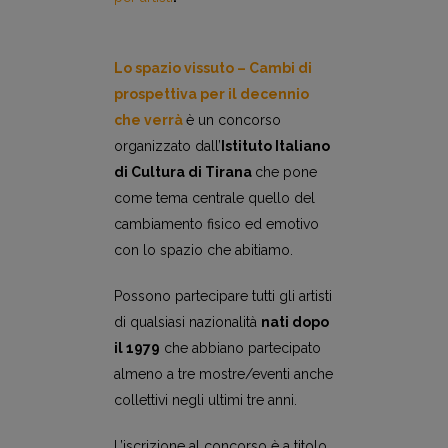
Lo spazio vissuto – Cambi di
prospettiva per il decennio
che verrà
è un concorso
organizzato dall’
Istituto Italiano
di Cultura di Tirana
che pone
come tema centrale quello del
cambiamento fisico ed emotivo
con lo spazio che abitiamo.
Possono partecipare tutti gli artisti
di qualsiasi nazionalità
nati dopo
il 1979
che abbiano partecipato
almeno a tre mostre/eventi anche
collettivi negli ultimi tre anni.
L’iscrizione al concorso è a titolo