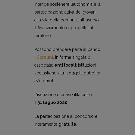
intende sostenere l’autonomia e la
partecipazione attiva dei giovani
alla vita della comunità attraverso
il finanziamento di progetti sul
territorio.
Possono prendere parte al bando
i
Comuni
, in forma singola o
associata;
enti locali
; istituzioni
scolastiche; altri soggetti pubblici
e/o privati.
L’iscrizione è consentita entro
il
31 luglio 2020
.
La partecipazione al concorso è
interamente
gratuita
.