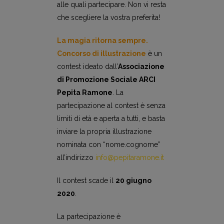
alle quali partecipare. Non vi resta
che scegliere la vostra preferita!
La magia ritorna semp
re
.
Concorso di illustrazione
è un
contest ideato dall’
Associazione
di Promozione Sociale ARCI
Pepita Ramone
. La
partecipazione al contest è senza
limiti di età e aperta a tutti, e basta
inviare la propria illustrazione
nominata con “nome.cognome”
all’indirizzo
info@pepitaramone.it
Il contest scade il
20 giugno
2020
.
La partecipazione è