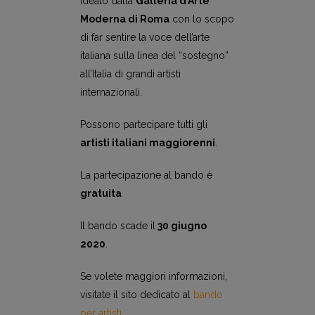
ideato dalla
Galleria d’Arte
Moderna di Roma
con lo scopo
di far sentire la voce dell’arte
italiana sulla linea del “sostegno”
all’Italia di grandi artisti
internazionali.
Possono partecipare tutti gli
artisti italiani maggiorenni
.
La partecipazione al bando è
gratuita
Il bando scade il
30 giugno
2020
.
Se volete maggiori informazioni,
visitate il sito dedicato al
bando
per artisti
.