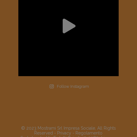
Follow Instagram
© 2023 Mostrami Srl Impresa Sociale, All Rights
Reserved -
Privacy
-
Regolamento