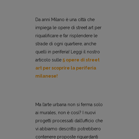
Da anni Milano è una città che
impiega le opere di street art per
riqualificare e far risplendere le
strade di ogni quartiere, anche
quelli in periferia! Leggi il nostro
articolo sulle
5 opere di street
art per scoprire la periferia
milanese!
Ma l’arte urbana non si ferma solo
ai murales, non è così? I nuovi
progetti processati dall’ufficio che
vi abbiamo descritto potrebbero
contenere proposte riguardanti