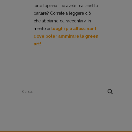
l’arte topiaria… ne avete mai sentito
parlare? Correte a leggere ciò
che abbiamo da raccontarvi in
merito ai
luoghi più affascinanti
dove poter ammirare la green
art!