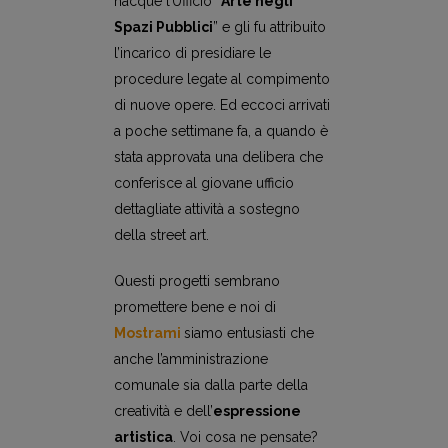
nacque l’Ufficio “
Arte negli
Spazi Pubblici
” e gli fu attribuito
l’incarico di presidiare le
procedure legate al compimento
di nuove opere. Ed eccoci arrivati
a poche settimane fa, a quando è
stata approvata una delibera che
conferisce al giovane ufficio
dettagliate attività a sostegno
della street art.
Questi progetti sembrano
promettere bene e noi di
Mostrami
siamo entusiasti che
anche l’amministrazione
comunale sia dalla parte della
creatività e dell’
espressione
artistica
. Voi cosa ne pensate?