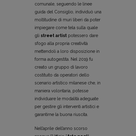
comunale, seguendo le linee
guida del Consiglio, individuò una
moltitudine di muri liberi da poter
impiegare come tela sulla quale
gli
street artist
potessero dare
sfogo alla propria creatività
mettendoli a loro disposizione in
forma autogestita. Nel 2019 fu
creato un gruppo di lavoro
costituito da operatori dello
scenario artistico milanese che, in
maniera volontaria, potesse
individuare le modalità adeguate
per gestire gli interventi artistici e
garantirne la buona riuscita.
Nell’aprile dell’anno scorso