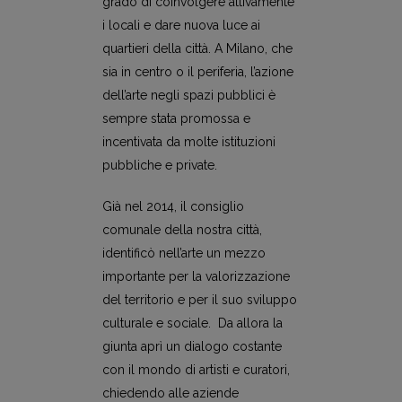
grado di coinvolgere attivamente
i locali e dare nuova luce ai
quartieri della città. A Milano, che
sia in centro o il periferia, l’azione
dell’arte negli spazi pubblici è
sempre stata promossa e
incentivata da molte istituzioni
pubbliche e private.
Già nel 2014, il consiglio
comunale della nostra città,
identificò nell’arte un mezzo
importante per la valorizzazione
del territorio e per il suo sviluppo
culturale e sociale. Da allora la
giunta aprì un dialogo costante
con il mondo di artisti e curatori,
chiedendo alle aziende