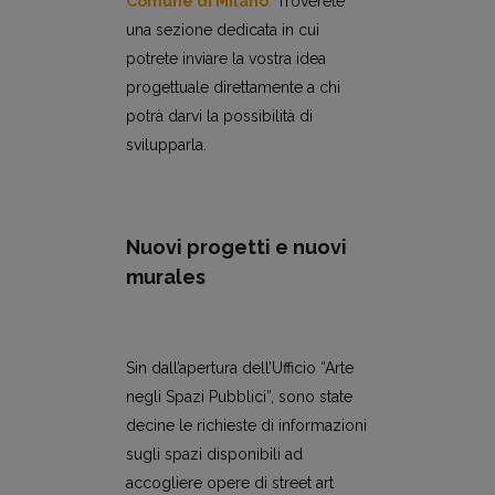
Comune di Milano
.
Troverete
una sezione dedicata in cui
potrete inviare la vostra idea
progettuale direttamente a chi
potrà darvi la possibilità di
svilupparla.
Nuovi progetti e nuovi
murales
Sin dall’apertura dell’Ufficio “Arte
negli Spazi Pubblici”, sono state
decine le richieste di informazioni
sugli spazi disponibili ad
accogliere opere di street art