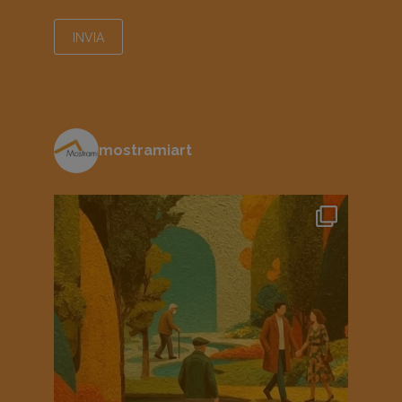
mostramiart