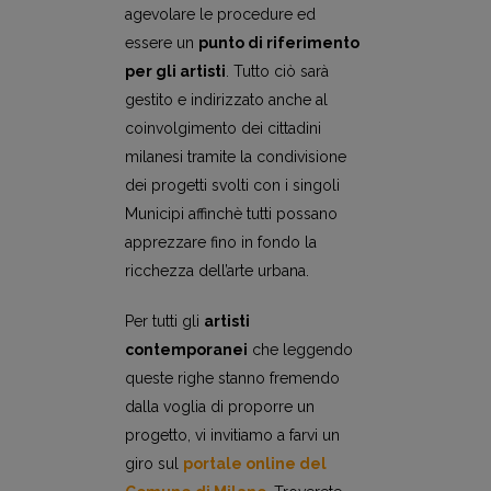
agevolare le procedure ed
essere un
punto di riferimento
per gli artisti
. Tutto ciò sarà
gestito e indirizzato anche al
coinvolgimento dei cittadini
milanesi tramite la condivisione
dei progetti svolti con i singoli
Municipi affinchè tutti possano
apprezzare fino in fondo la
ricchezza dell’arte urbana.
Per tutti gli
artisti
contemporanei
che leggendo
queste righe stanno fremendo
dalla voglia di proporre un
progetto, vi invitiamo a farvi un
giro sul
portale online del