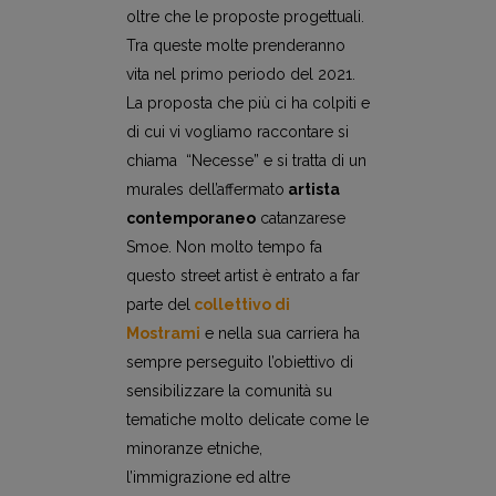
oltre che le proposte progettuali.
Tra queste molte prenderanno
vita nel primo periodo del 2021.
La proposta che più ci ha colpiti e
di cui vi vogliamo raccontare si
chiama “Necesse” e si tratta di un
murales dell’affermato
artista
contemporaneo
catanzarese
Smoe. Non molto tempo fa
questo street artist è entrato a far
parte del
collettivo di
Mostrami
e nella sua carriera ha
sempre perseguito l’obiettivo di
sensibilizzare la comunità su
tematiche molto delicate come le
minoranze etniche,
l’immigrazione ed altre