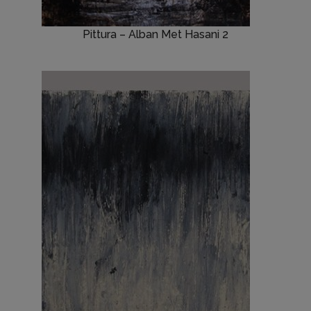
Pittura – Alban Met Hasani 2