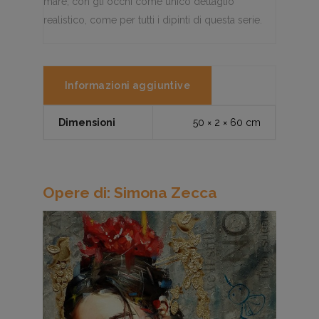
mare, con gli occhi come unico dettaglio
realistico, come per tutti i dipinti di questa serie.
Informazioni aggiuntive
Dimensioni
50 × 2 × 60 cm
Opere di: Simona Zecca