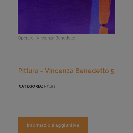
Opera di: Vincenza Benedetto
Pittura – Vincenza Benedetto 5
CATEGORIA:
Pittura
Informazioni aggiuntive