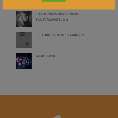
FOTOGRAFIA DI STEFANIA
SANTARCANGELO 2
PITTURA - SIMONE TUMIATI 2
GAME OVER