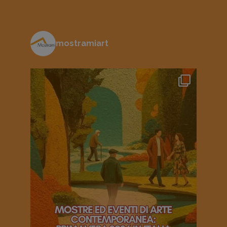
mostramiart