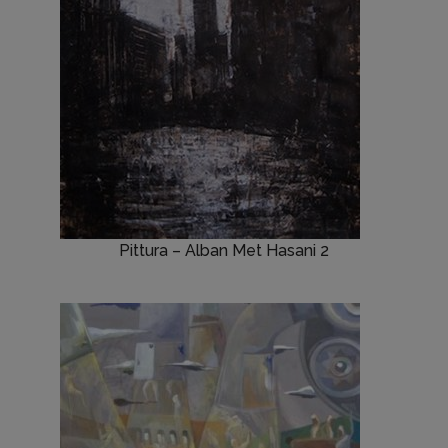
Pittura – Alban Met Hasani 2