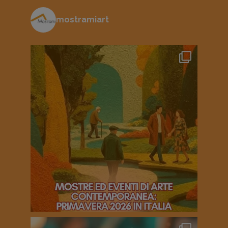
mostramiart