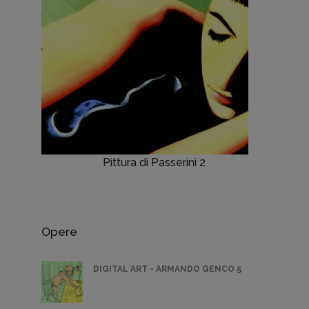
Pittura di Passerini 2
Opere
DIGITAL ART - ARMANDO GENCO 5