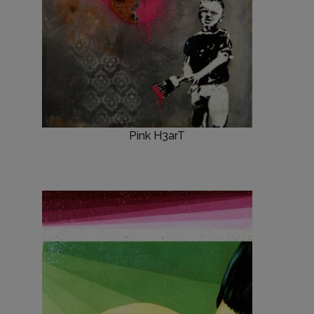
Pink H3arT