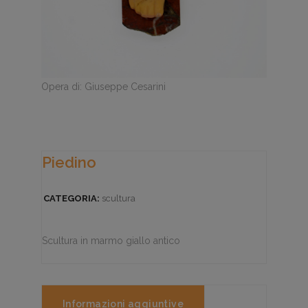
Opera di: Giuseppe Cesarini
Piedino
CATEGORIA:
scultura
Scultura in marmo giallo antico
Informazioni aggiuntive