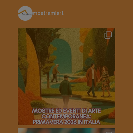
mostramiart