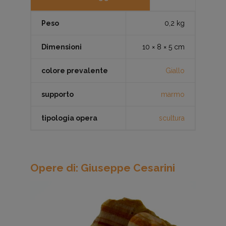
Peso
0,2 kg
Dimensioni
10 × 8 × 5 cm
colore prevalente
Giallo
supporto
marmo
tipologia opera
scultura
Opere di: Giuseppe Cesarini