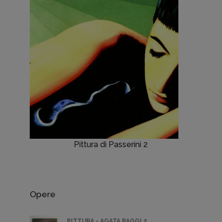
Pittura di Passerini 2
Opere
PITTURA - AGATA RAGGI 2