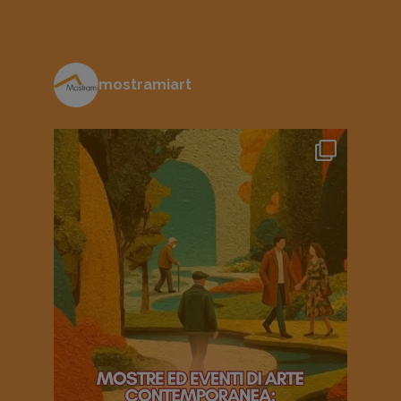
mostramiart