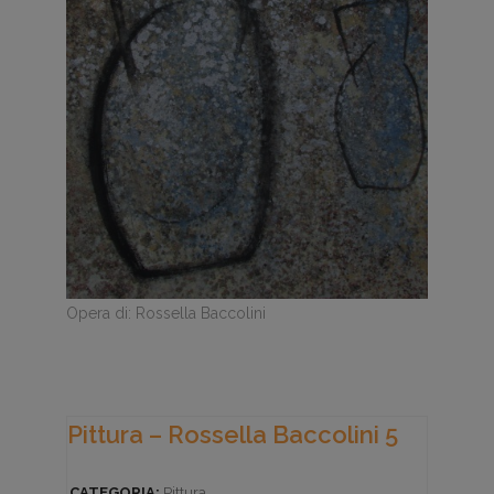
Opera di: Rossella Baccolini
Pittura – Rossella Baccolini 5
CATEGORIA:
Pittura