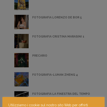
FOTOGRAFIA LORENZO DE BOR 5
FOTOGRAFIA CRISTINA MARASINI 1
PRECARIO
FOTOGRAFIA-LUHAN ZHENG 4
FOTOGRAFIA LA FINESTRA DEL TEMPO
Utilizziamo i cookie sul nostro sito Web per offrirti