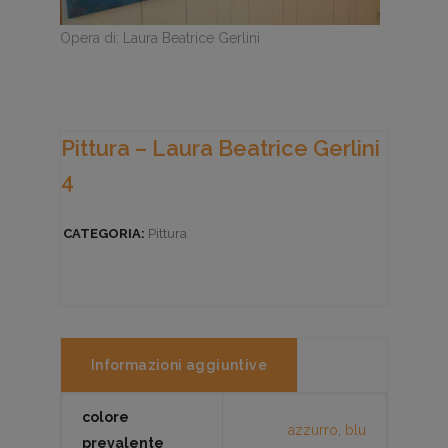
Opera di: Laura Beatrice Gerlini
Pittura – Laura Beatrice Gerlini
4
CATEGORIA:
Pittura
Informazioni aggiuntive
colore
azzurro
,
blu
prevalente