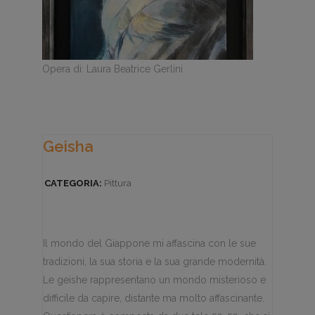
Opera di: Laura Beatrice Gerlini
Geisha
CATEGORIA:
Pittura
Il mondo del Giappone mi affascina con le sue
tradizioni, la sua storia e la sua grande modernità.
Le geishe rappresentano un mondo misterioso e
difficile da capire, distante ma molto affascinante.