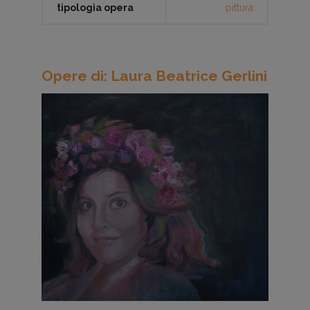
tipologia opera
pittura
Opere di: Laura Beatrice Gerlini